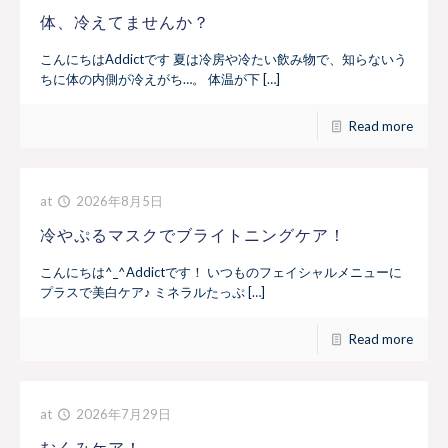
体、冷えてませんか？
こんにちはAddictです 夏は冷房や冷たい飲み物で、知らないう
ちに体の内側が冷えがち…。 体温が下 […]
Read more
at
2026年8月5日
冷やぷるマスクでブライトニングケア！
こんにちは^_^Addictです！ いつものフェイシャルメニューに
プラスで美白ケア♪ ミネラルたっぷ […]
Read more
at
2026年7月29日
むくみケア！