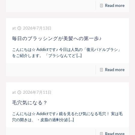
Read more
at
2026年7月13日
毎日のブラッシングが美髪への第一歩♪
こんにちは☆ Addictです♪ 今日は人気の「復元パドルブラシ」
をご紹介します。 「ブラシなんてど […]
Read more
at
2026年7月11日
毛穴気になる？
こんにちは☆ Addictです♪ 鏡を見るたび気になる毛穴！ 実は毛
穴の開きは、 ・皮脂の過剰分泌 […]
Read more