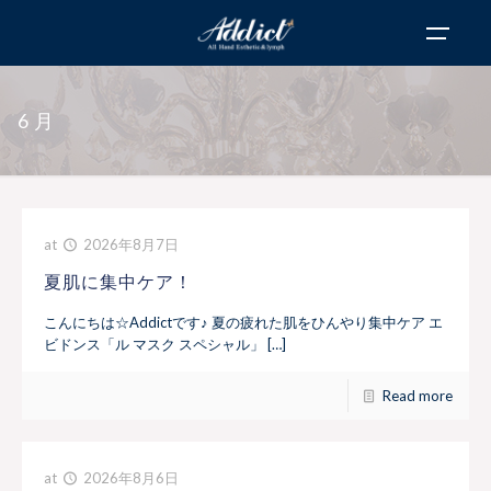
6月
at
2026年8月7日
夏肌に集中ケア！
こんにちは☆Addictです♪ 夏の疲れた肌をひんやり集中ケア エ
ビドンス「ル マスク スペシャル」 […]
Read more
at
2026年8月6日