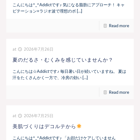
こんにちは^_^Addictです♪ 気になる脂肪にアプローチ！ キャ
ビテーション×ラジオ波で理想のボ […]
Read more
at
2026年7月26日
夏のだるさ・むくみを感じていませんか？
こんにちは☆Addictです♪ 毎日暑い日が続いていますね。 夏は
汗をたくさんかく一方で、冷房の効い […]
Read more
at
2026年7月25日
美肌づくりはデコルテから
こんにちは^_^Addictです♪ 「お顔だけケアしていません