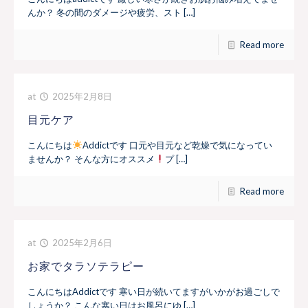
んか？ 冬の間のダメージや疲労、スト […]
Read more
at
2025年2月8日
目元ケア
こんにちは
Addictです 口元や目元など乾燥で気になってい
ませんか？ そんな方にオススメ
プ […]
Read more
at
2025年2月6日
お家でタラソテラピー
こんにちはAddictです 寒い日が続いてますがいかがお過ごしで
しょうか？ こんな寒い日はお風呂にゆ […]