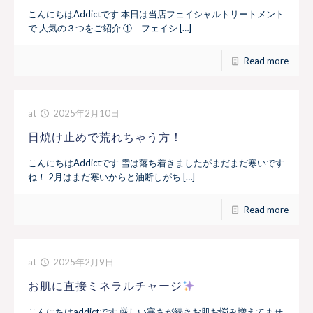
こんにちはAddictです 本日は当店フェイシャルトリートメント
で 人気の３つをご紹介 ① フェイシ […]
Read more
at
2025年2月10日
日焼け止めで荒れちゃう方！
こんにちはAddictです 雪は落ち着きましたがまだまだ寒いです
ね！ 2月はまだ寒いからと油断しがち […]
Read more
at
2025年2月9日
お肌に直接ミネラルチャージ
こんにちはaddictです 厳しい寒さが続きお肌お悩み増えてませ