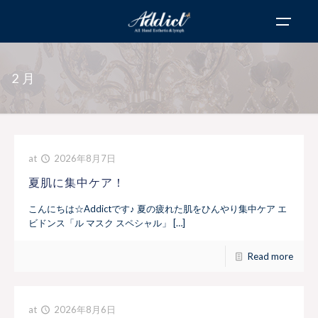
2月
at
2026年8月7日
夏肌に集中ケア！
こんにちは☆Addictです♪ 夏の疲れた肌をひんやり集中ケア エ
ビドンス「ル マスク スペシャル」 […]
Read more
at
2026年8月6日