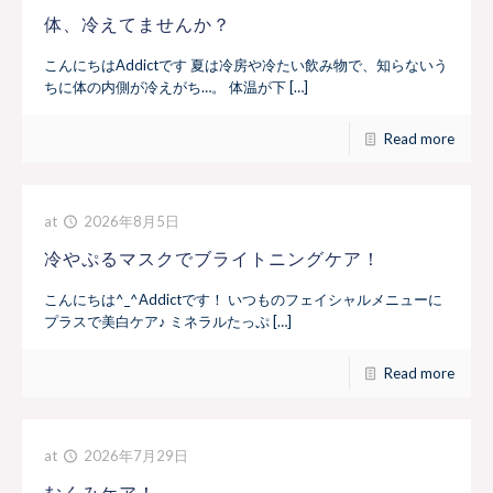
体、冷えてませんか？
こんにちはAddictです 夏は冷房や冷たい飲み物で、知らないう
ちに体の内側が冷えがち…。 体温が下 […]
Read more
at
2026年8月5日
冷やぷるマスクでブライトニングケア！
こんにちは^_^Addictです！ いつものフェイシャルメニューに
プラスで美白ケア♪ ミネラルたっぷ […]
Read more
at
2026年7月29日
むくみケア！