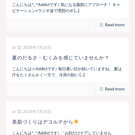
こんにちは^_^Addictです♪ 気になる脂肪にアプローチ！ キャ
ビテーション×ラジオ波で理想のボ […]
Read more
at
2026年7月26日
夏のだるさ・むくみを感じていませんか？
こんにちは☆Addictです♪ 毎日暑い日が続いていますね。 夏は
汗をたくさんかく一方で、冷房の効い […]
Read more
at
2026年7月25日
美肌づくりはデコルテから
こんにちは^_^Addictです♪ 「お顔だけケアしていません