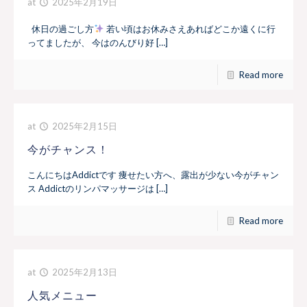
at
2025年2月19日
休日の過ごし方
若い頃はお休みさえあればどこか遠くに行
ってましたが、 今はのんびり好 […]
Read more
at
2025年2月15日
今がチャンス！
こんにちはAddictです 痩せたい方へ、露出が少ない今がチャン
ス Addictのリンパマッサージは […]
Read more
at
2025年2月13日
人気メニュー