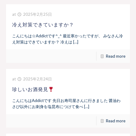
at
2025年2月25日
冷え対策できていますか？
こんにちは☆Addictです^_^ 最近寒かったですが、 みなさん冷
え対策はできていますか？ 冷えは […]
Read more
at
2025年2月24日
珍しいお酒発見
️
こんにちはAddictです 先日お寿司屋さんに行きました 醤油わ
さび以外にお刺身を塩昆布につけて食べ […]
Read more