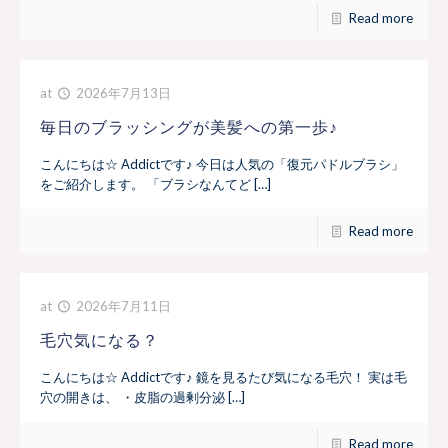
Read more
at
2026年7月13日
毎日のブラッシングが美髪への第一歩♪
こんにちは☆ Addictです♪ 今日は人気の「復元パドルブラシ」
をご紹介します。 「ブラシなんてど […]
Read more
at
2026年7月11日
毛穴気になる？
こんにちは☆ Addictです♪ 鏡を見るたび気になる毛穴！ 実は毛
穴の開きは、 ・皮脂の過剰分泌 […]
Read more